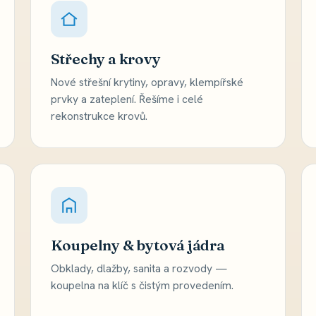
Střechy a krovy
Nové střešní krytiny, opravy, klempířské
prvky a zateplení. Řešíme i celé
rekonstrukce krovů.
Koupelny & bytová jádra
Obklady, dlažby, sanita a rozvody —
koupelna na klíč s čistým provedením.