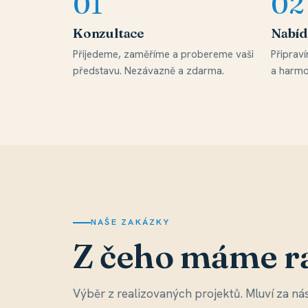
Konzultace
Nabíd
Přijedeme, zaměříme a probereme vaši
Připrav
představu. Nezávazně a zdarma.
a harmo
NAŠE ZAKÁZKY
Z čeho máme r
Výběr z realizovaných projektů. Mluví za n