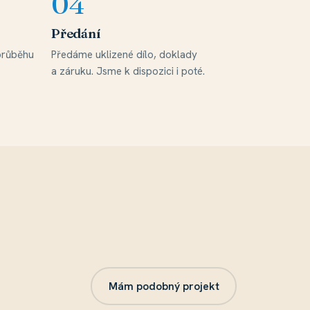
Předání
 průběhu
Předáme uklizené dílo, doklady
a záruku. Jsme k dispozici i poté.
Mám podobný projekt