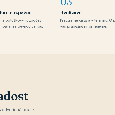
ka a rozpočet
Realizace
íme položkový rozpočet
Pracujeme čistě a v termínu. O
nogram s pevnou cenou.
vás průběžně informujeme.
adost
ás odvedená práce.