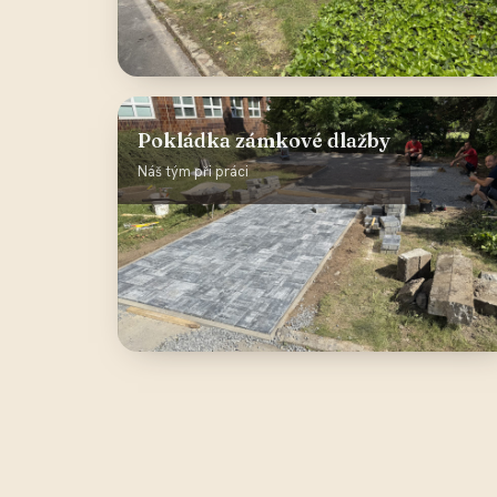
Pokládka zámkové dlažby
Náš tým při práci