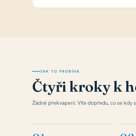
JAK TO PROBÍHÁ
Čtyři kroky k 
Žádné překvapení. Víte dopředu, co se kdy st