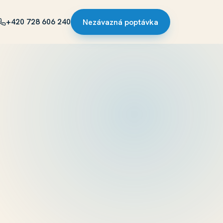
+420 728 606 240
Nezávazná poptávka