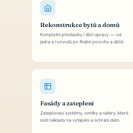
Rekonstrukce bytů a domů
Kompletní přestavby i dílčí úpravy — od
jádra a rozvodů po finální povrchy a úklid.
Fasády a zateplení
Zateplovací systémy, omítky a nátěry, které
sníží náklady na vytápění a ochrání dům.