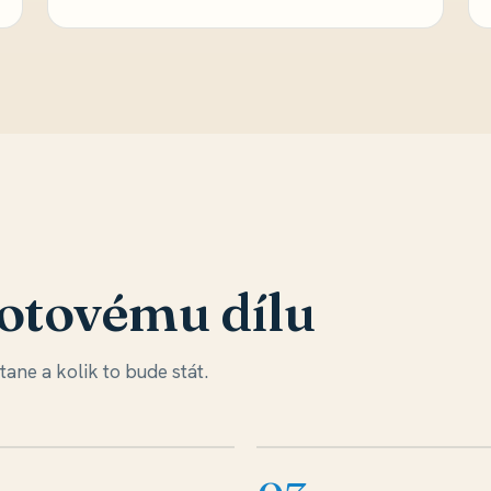
hotovému dílu
ane a kolik to bude stát.